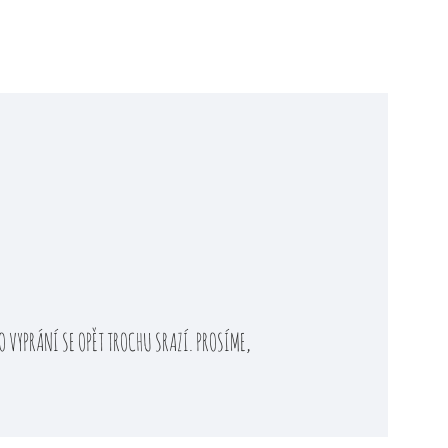
 VYPRÁNÍ SE OPĚT TROCHU SRAZÍ. PROSÍME,