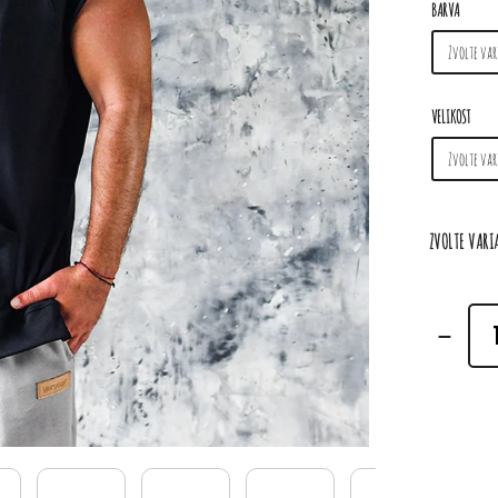
BARVA
VELIKOST
ZVOLTE VAR