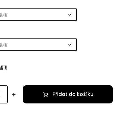
IANTU
Přidat do košíku