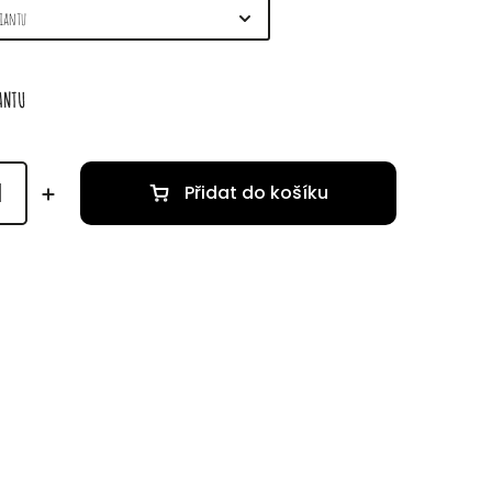
IANTU
Přidat do košíku