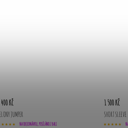
 400 Kč
1 500 Kč
ELONY JUMPER
SHORT SLEEVE
NA OBJEDNÁVKU, POSÍLÁNO Z BALI
NA