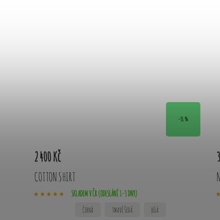
–31 %
2 400 Kč
3
COTTON SHIRT
SKLADEM V ČR (ODESLÁNÍ 1-3 DNY)
ČERNÁ
TMAVĚ ŠEDÁ
BÍLÁ