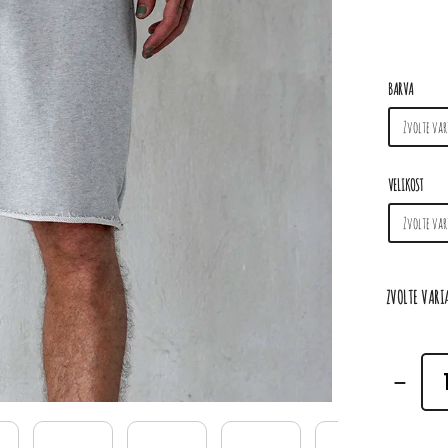
BARVA
VELIKOST
ZVOLTE VAR