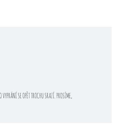
 VYPRÁNÍ SE OPĚT TROCHU SRAZÍ. PROSÍME,