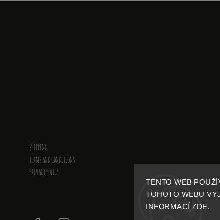
INFORMATION FOR YOU
SHIPPING
TERMS AND CONDITIONS
PRIVACY POLICY
TENTO WEB POUŽÍ
TOHOTO WEBU VYJA
INFORMACÍ
ZDE
.