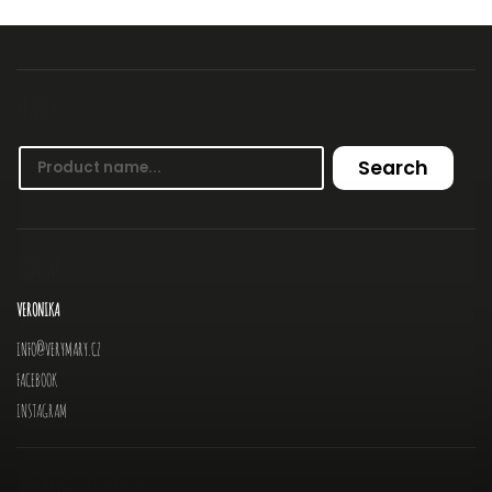
SEARCH
Search
CONTACT
VERONIKA
INFO
@
VERYMARY.CZ
FACEBOOK
INSTAGRAM
INFORMATION FOR YOU