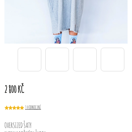
2 800 KČ
3 HODNOCENÍ
OVERSIZED ŠATY