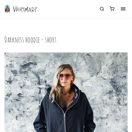
Darkness hoodie - short