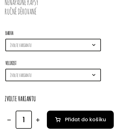
NENÁPADNÉ KAPSY
RUČNĚ DĚROVANÉ
BARVA
VELIKOST
ZVOLTE VARIANTU
Přidat do košíku