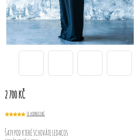
2 700 KČ
50 HODNOCENÍ
ŠATY POD KTERÉ SCHOVÁTE LEDACOS