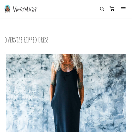
oversize ripped dress