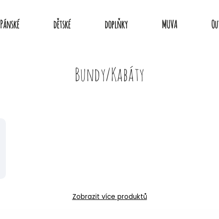
Pánské
dětské
doplňky
MUVA
Ou
Bundy/Kabáty
Zobrazit více produktů